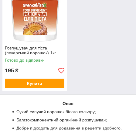
Розпушувач для тіста
(пекарський порошок) 1кг
Готово до відправки
195
₴
Купити
Опис
Сухий сипучий порошок білого кольору;
Багатокомпонентний органічний розпушувач;
Добре підходить для додавання в рецепти здобного,
бісквітного, заварного, пісочного і тіста для смаження