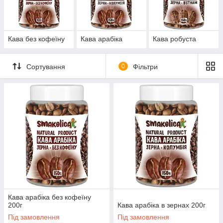
Кава без кофеїну
Кава арабіка
Кава робуста
Сортування
0
Фільтри
Кава арабіка без кофеїну
200г
Кава арабіка в зернах 200г
Під замовлення
Під замовлення