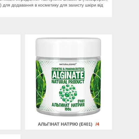
с) для додавання в косметику для захисту шкіри від
АЛЬГІНАТ НАТРІЮ (Е401)
4