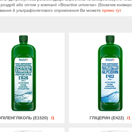
 роздріб або оптом у компанії «Bioactive universe» (Біоактив юнівер
ювання й ультрафіолетового опромінення Ви можете
прямо тут
.
ПІЛЕНГЛІКОЛЬ (Е1520)
1
ГЛІЦЕРИН (Е422)
1