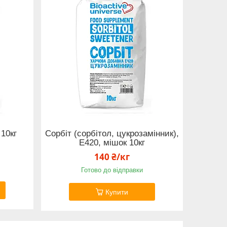
 10кг
Сорбіт (сорбітол, цукрозамінник),
Е420, мішок 10кг
140 ₴/кг
Готово до відправки
Купити