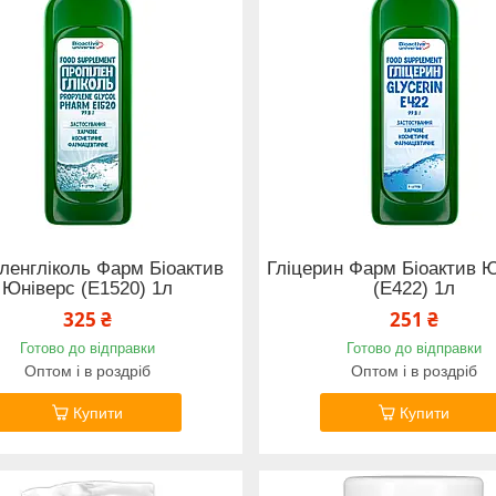
ленгліколь Фарм Біоактив
Гліцерин Фарм Біоактив 
Юніверс (Е1520) 1л
(Е422) 1л
325 ₴
251 ₴
Готово до відправки
Готово до відправки
Оптом і в роздріб
Оптом і в роздріб
Купити
Купити