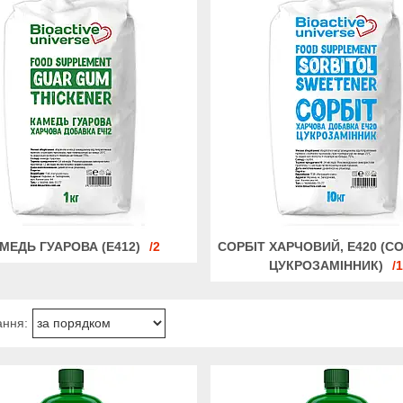
МЕДЬ ГУАРОВА (Е412)
2
СОРБІТ ХАРЧОВИЙ, Е420 (С
ЦУКРОЗАМІННИК)