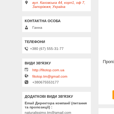
вул. Каховська 44, корп1, оф 7,
Запоріжжя, Україна
Ганна
+380 (67) 555-31-77
Пропі
http://fitotop.com.ua
fitotop.tm@gmail.com
+380675553177
Email Директора компанії (питання
та пропозиції)
naturalissimo.tm@gmail.com