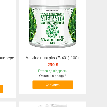
Юниверс
Альгінат натрію (Е-401) 100 г
230 ₴
Готово до відправки
Оптом і в роздріб
Купити