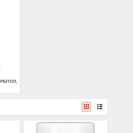
ОРБІТОЛ,
1