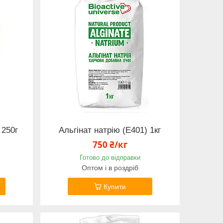
 250г
Альгінат натрію (Е401) 1кг
750 ₴/кг
Готово до відправки
Оптом і в роздріб
Купити