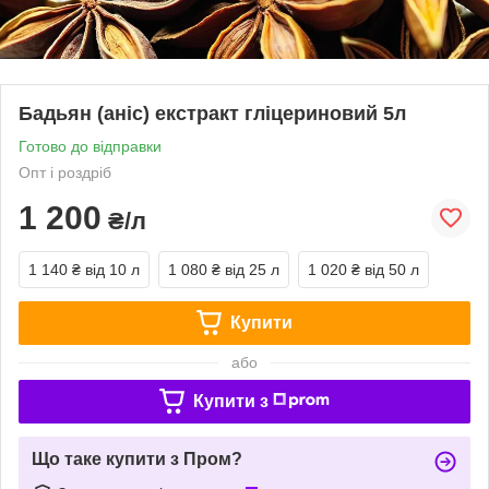
Бадьян (аніс) екстракт гліцериновий 5л
Готово до відправки
Опт і роздріб
1 200
₴/л
1 140 ₴
від 10 л
1 080 ₴
від 25 л
1 020 ₴
від 50 л
Купити
або
Купити з
Що таке купити з Пром?