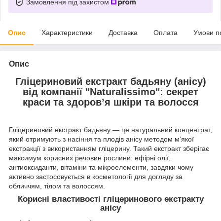
Замовлення під захистом
Опис
Характеристики
Доставка
Оплата
Умови п
Опис
Гліцериновий екстракт бадьяну (анісу)
від компанії "Naturalissimo": секрет
краси та здоров’я шкіри та волосся
Гліцериновий екстракт бадьяну — це натуральний концентрат,
який отримують з насіння та плодів анісу методом м’якої
екстракції з використанням гліцерину. Такий екстракт зберігає
максимум корисних речовин рослини: ефірні олії,
антиоксиданти, вітаміни та мікроелементи, завдяки чому
активно застосовується в косметології для догляду за
обличчям, тілом та волоссям.
Корисні властивості гліцеринового екстракту
анісу