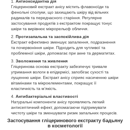
Антиоксидантна дія
Гліцериновий екстракт анісу містить флавоноїди та
фенольні сполуки, що захищають шкіру від вільних
радикалів та передчасного старіння. Регулярне
застосування продуктів з екстрактом покращує тонус
шкіри та вирівнює мікрорельєф обличчя.
Протизапальна та заспокійлива дія
Екстракт ефективно зменшує запалення, подразнення
та почервоніння шкіри. Підходить для чутливої та
проблемної шкіри, допомагає при акне та дерматитах.
Зволоження та живлення
Гліцеринова основа екстракту забезпечує тривале
утримання вологи в епідермісі, запобігає сухості та
лущенню шкіри. Екстракт анісу сприяє насиченню шкіри
вітамінами та мікроелементами, покращує її
еластичність та м’якість.
Антибактеріальні властивості
Натуральні компоненти анісу проявляють легкий
антисептичний ефект, допомагаючи підтримувати
чистоту шкіри та зменшувати ризик запальних процесів.
Застосування гліцеринового екстракту бадьяну
в косметології