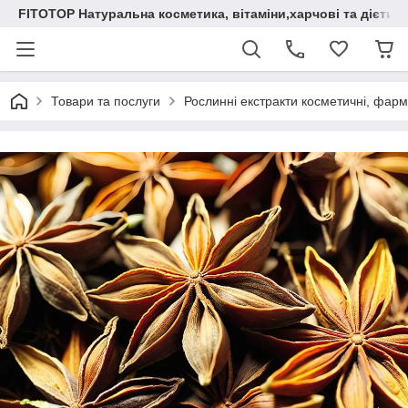
FITOTOP Натуральна косметика, вітаміни,харчові та дієтич
Товари та послуги
Рослинні екстракти косметичні, фарм