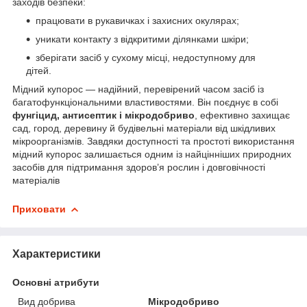
заходів безпеки:
працювати в рукавичках і захисних окулярах;
уникати контакту з відкритими ділянками шкіри;
зберігати засіб у сухому місці, недоступному для
дітей.
Мідний купорос — надійний, перевірений часом засіб із
багатофункціональними властивостями. Він поєднує в собі
фунгіцид, антисептик і мікродобриво
, ефективно захищає
сад, город, деревину й будівельні матеріали від шкідливих
мікроорганізмів. Завдяки доступності та простоті використання
мідний купорос залишається одним із найцінніших природних
засобів для підтримання здоров’я рослин і довговічності
матеріалів
Приховати
Характеристики
Основні атрибути
Вид добрива
Мікродобриво