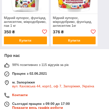
Мідний купорос, фунгіцид,
Мідний купорос,
антисептик, мікродобриво,
мікродобриво, фунгіцид,
пак 1 кг
антисептик 1кг
350
376
₴
₴
Купити
Купити
Про нас
98% позитивних з 115 відгуків за рік
Працює з 02.06.2021
м. Запоріжжя
вул. Каховська 44, корп1, оф 7, Запоріжжя, Україна
Контакти
Сьогодні працює з 09:00 до 17:00
Показати весь графік роботи