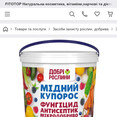
FITOTOP Натуральна косметика, вітаміни,харчові та дієтич
Товари та послуги
Засоби захисту рослин, добрива