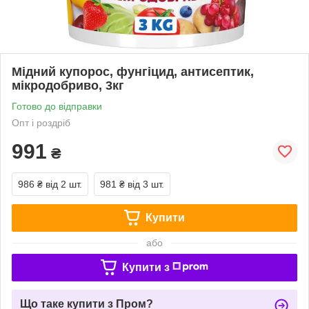
Мідний купорос, фунгіцид, антисептик,
мікродобриво, 3кг
Готово до відправки
Опт і роздріб
991
₴
986 ₴
від 2 шт.
981 ₴
від 3 шт.
Купити
або
Купити з
Що таке купити з Пром?