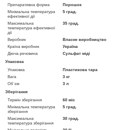
Препаративна форма
Порошок
Мінімальна температура
5 град.
ефективної дії
Максимальна
35 град.
температура ефективної
дії
Виробник
Власне виробництво
Країна виробник
Україна
Діюча речовина
Сульфат міді
Упаковка
Упаковка
Пластикова тара
Вага
3 кг
Об`єм
3 л
Зберігання
Термін зберігання
60 міс
Мінімальна температура
5 град.
зберігання
Максимальна
30 град.
температура зберігання
Мінімальна вологість
30 %