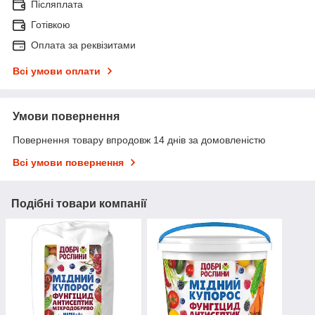
Післяплата
Готівкою
Оплата за реквізитами
Всі умови оплати
Умови повернення
Повернення товару впродовж 14 днів за домовленістю
Всі умови повернення
Подібні товари компанії