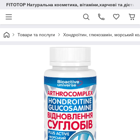
FITOTOP Натуральна косметика, вітаміни,харчові та дієтич
Товари та послуги
Хондроїтин, глюкозамін, морський кол