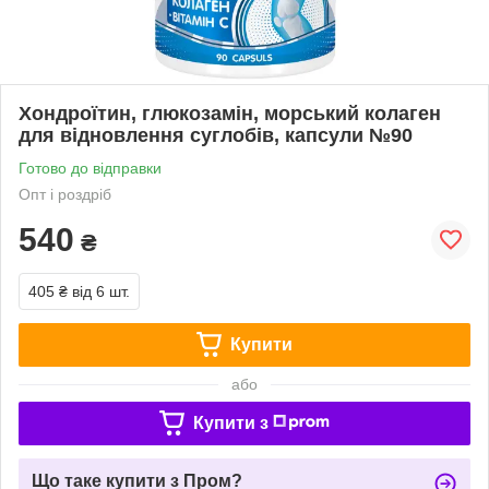
Хондроїтин, глюкозамін, морський колаген
для відновлення суглобів, капсули №90
Готово до відправки
Опт і роздріб
540
₴
405 ₴
від 6 шт.
Купити
або
Купити з
Що таке купити з Пром?