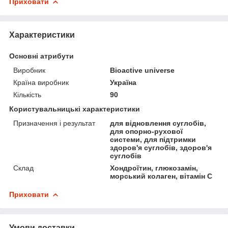
Приховати
Характеристики
Основні атрибути
Виробник
Bioactive universe
Країна виробник
Україна
Кількість
90
Користувальницькі характеристики
Призначення і результат
для відновлення суглобів,
для опорно-рухової
системи, для підтримки
здоров'я суглобів, здоров'я
суглобів
Склад
Хондроїтин, глюкозамін,
морський колаген, вітамін С
Приховати
Умови доставки