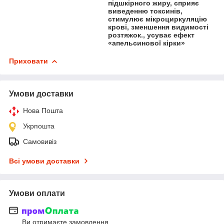
підшкірного жиру, сприяє
виведенню токсинів,
стимулює мікроциркуляцію
крові, зменшення видимості
розтяжок., усуває ефект
«апельсинової кірки»
Приховати
Умови доставки
Нова Пошта
Укрпошта
Самовивіз
Всі умови доставки
Умови оплати
Ви отримаєте замовлення