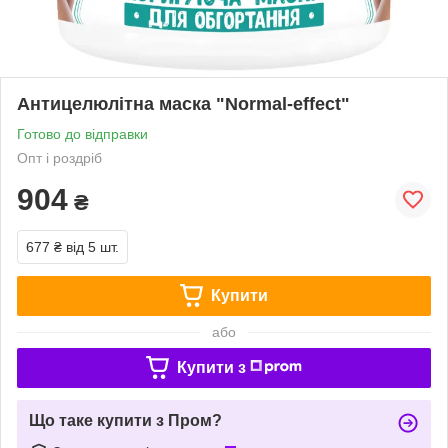
Антицелюлітна маска "Normal-effect"
Готово до відправки
Опт і роздріб
904
₴
677 ₴
від 5 шт.
Купити
або
Купити з
Що таке купити з Пром?