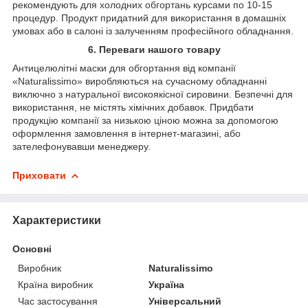
рекомендують для холодних обгортань курсами по 10-15
процедур. Продукт придатний для використання в домашніх
умовах або в салоні із залученням професійного обладнання.
6. Переваги нашого товару
Антицелюлітні маски для обгортання від компанії
«Naturalissimo» виробляються на сучасному обладнанні
виключно з натуральної високоякісної сировини. Безпечні для
використання, не містять хімічних добавок. Придбати
продукцію компанії за низькою ціною можна за допомогою
оформлення замовлення в інтернет-магазині, або
зателефонувавши менеджеру.
Приховати
Характеристики
Основні
Виробник
Naturalissimo
Країна виробник
Україна
Час застосування
Універсальний