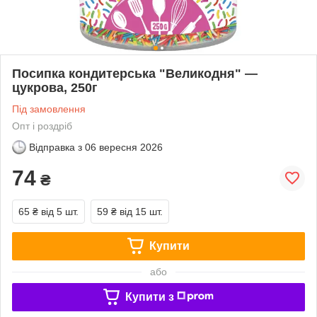
Посипка кондитерська "Великодня" —
цукрова, 250г
Під замовлення
Опт і роздріб
Відправка з
06 вересня 2026
74
₴
65 ₴
від 5 шт.
59 ₴
від 15 шт.
Купити
або
Купити з