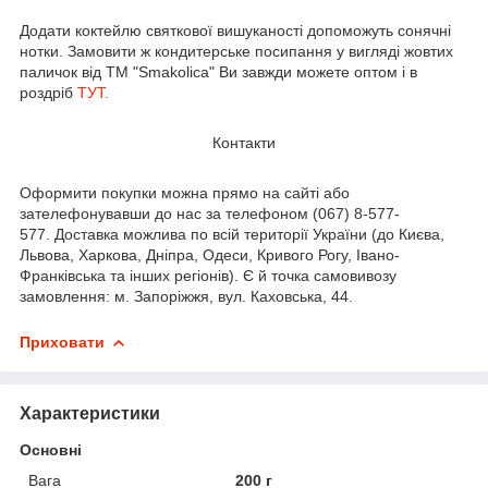
Додати коктейлю святкової вишуканості допоможуть сонячні
нотки. Замовити ж кондитерське посипання у вигляді жовтих
паличок від ТМ "Smakolica" Ви завжди можете оптом і в
роздріб
ТУТ.
Контакти
Оформити покупки можна прямо на сайті або
зателефонувавши до нас за телефоном (067) 8-577-
577. Доставка можлива по всій території України (до Києва,
Львова, Харкова, Дніпра, Одеси, Кривого Рогу, Івано-
Франківська та інших регіонів). Є й точка самовивозу
замовлення: м. Запоріжжя, вул. Каховська, 44.
Приховати
Характеристики
Основні
Вага
200 г