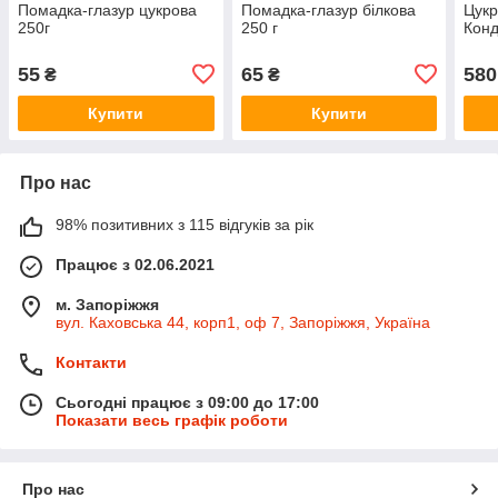
Помадка-глазур цукрова
Помадка-глазур білкова
Цукр
250г
250 г
Конд
55
65
580
₴
₴
Купити
Купити
Про нас
98% позитивних з 115 відгуків за рік
Працює з 02.06.2021
м. Запоріжжя
вул. Каховська 44, корп1, оф 7, Запоріжжя, Україна
Контакти
Сьогодні працює з 09:00 до 17:00
Показати весь графік роботи
Про нас