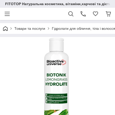
FITOTOP Натуральна косметика, вітаміни,харчові та дієтич
Товари та послуги
Гідролати для обличчя, тіла і волосся