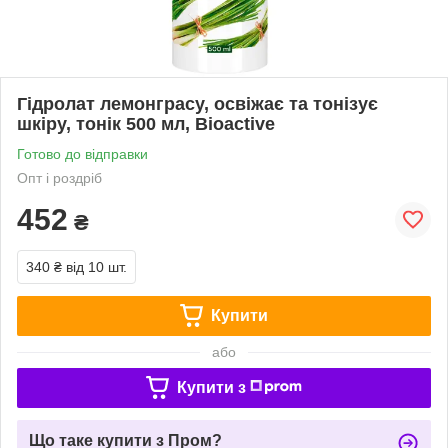
Гідролат лемонграсу, освіжає та тонізує
шкіру, тонік 500 мл, Bioactive
Готово до відправки
Опт і роздріб
452
₴
340 ₴
від 10 шт.
Купити
або
Купити з
Що таке купити з Пром?