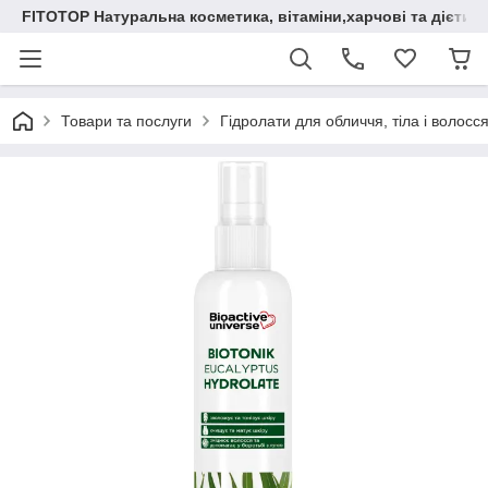
FITOTOP Натуральна косметика, вітаміни,харчові та дієтич
Товари та послуги
Гідролати для обличчя, тіла і волосся