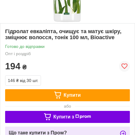
Гідролат евкаліпта, очищує та матує шкіру,
зміцнює волосся, тонік 100 мл, Bioactive
Готово до відправки
Опт і роздріб
194
₴
146 ₴
від 30 шт.
Купити
або
Купити з
Що таке купити з Пром?