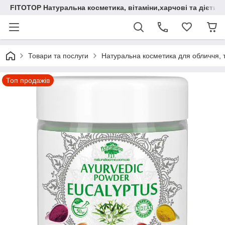
FITOTOP Натуральна косметика, вітаміни,харчові та дієтич
Товари та послуги
Натуральна косметика для обличчя, т
Топ продажів