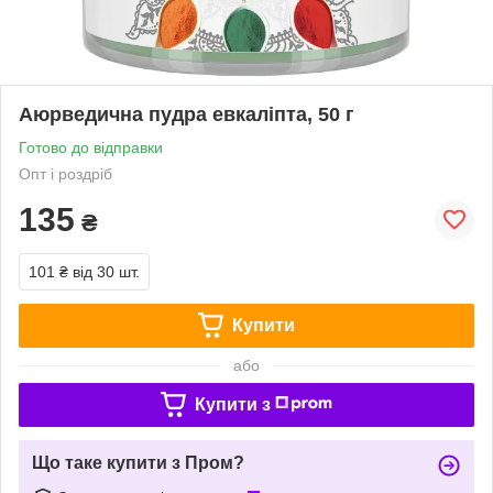
Аюрведична пудра евкаліпта, 50 г
Готово до відправки
Опт і роздріб
135
₴
101 ₴
від 30 шт.
Купити
або
Купити з
Що таке купити з Пром?