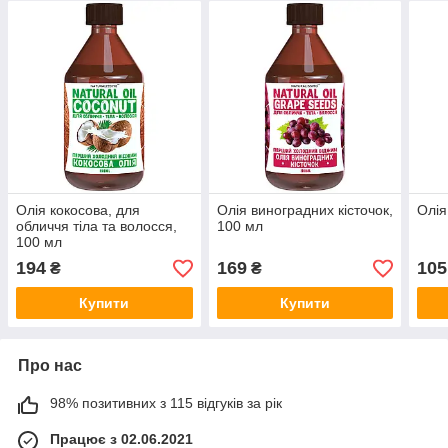
Олія кокосова, для
Олія виноградних кісточок,
Олія
обличчя тіла та волосся,
100 мл
100 мл
194
169
105
₴
₴
Купити
Купити
Про нас
98% позитивних з 115 відгуків за рік
Працює з 02.06.2021