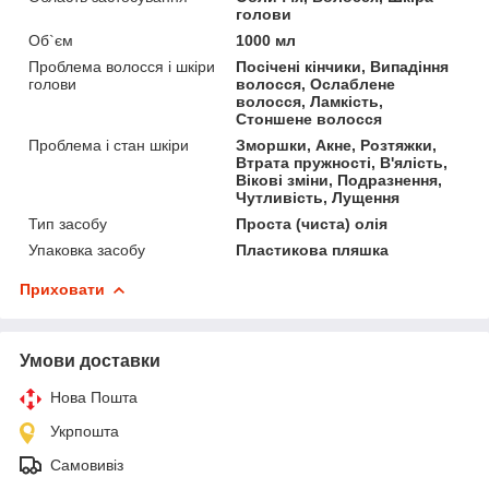
голови
Об`єм
1000 мл
Проблема волосся і шкіри
Посічені кінчики, Випадіння
голови
волосся, Ослаблене
волосся, Ламкість,
Стоншене волосся
Проблема і стан шкіри
Зморшки, Акне, Розтяжки,
Втрата пружності, В'ялість,
Вікові зміни, Подразнення,
Чутливість, Лущення
Тип засобу
Проста (чиста) олія
Упаковка засобу
Пластикова пляшка
Приховати
Умови доставки
Нова Пошта
Укрпошта
Самовивіз