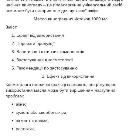
насіння винограду – це гіпоалергенне універсальний засіб,
яке може бути використане для чутливої шкіри.
Масло виноградних кісточок 1000 мл
Зміст
Ефект від використання
Переваги продукції
Властивості активних компонентів
Застосування в косметології
Рекомендації по застосуванню
1. Ефект від використання
Косметологи і медичні фахівці вважають, що регулярне
використання масла може бути вирішенням наступних
проблем:
акне;
сухість або свербіж шкіри;
пігментні плями;
розтяжки;