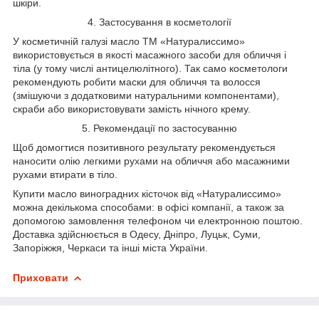
шкіри.
4. Застосування в косметології
У косметичній галузі масло ТМ «Натуралиссимо»
використовується в якості масажного засоби для обличчя і
тіла (у тому числі антицелюлітного). Так само косметологи
рекомендують робити маски для обличчя та волосся
(змішуючи з додатковими натуральними компонентами),
скраби або використовувати замість нічного крему.
5. Рекомендації по застосуванню
Щоб домогтися позитивного результату рекомендується
наносити олію легкими рухами на обличчя або масажними
рухами втирати в тіло.
Купити масло виноградних кісточок від «Натуралиссимо»
можна декількома способами: в офісі компанії, а також за
допомогою замовлення телефоном чи електронною поштою.
Доставка здійснюється в Одесу, Дніпро, Луцьк, Суми,
Запоріжжя, Черкаси та інші міста України.
Приховати