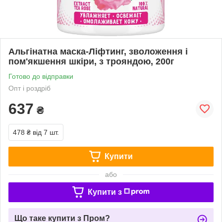
Альгінатна маска-Ліфтинг, зволоження і
пом'якшення шкіри, з трояндою, 200г
Готово до відправки
Опт і роздріб
637
₴
478 ₴
від 7 шт.
Купити
або
Купити з
Що таке купити з Пром?