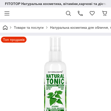
FITOTOP Натуральна косметика, вітаміни,харчові та дієтич
Товари та послуги
Натуральна косметика для обличчя, т
Топ продажів