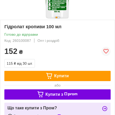
Гідролат кропиви 100 мл
Готово до відправки
Код: 260100087
Опт і роздріб
152
₴
115 ₴
від 30 шт.
Купити
або
Купити з
Що таке купити з Пром?