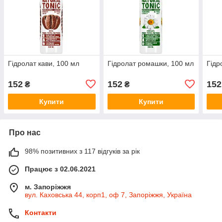
Гідролат кави, 100 мл
Гідролат ромашки, 100 мл
Гідр
152
152
152
₴
₴
Купити
Купити
Про нас
98% позитивних з 117 відгуків за рік
Працює з 02.06.2021
м. Запоріжжя
вул. Каховська 44, корп1, оф 7, Запоріжжя, Україна
Контакти