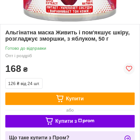
Альгінатна маска Живить і пом'якшує шкіру,
розгладжує зморшки, з яблуком, 50 г
Готово до відправки
Опт і роздріб
168
₴
126 ₴
від 24 шт.
Купити
або
Купити з
Що таке купити з Пром?