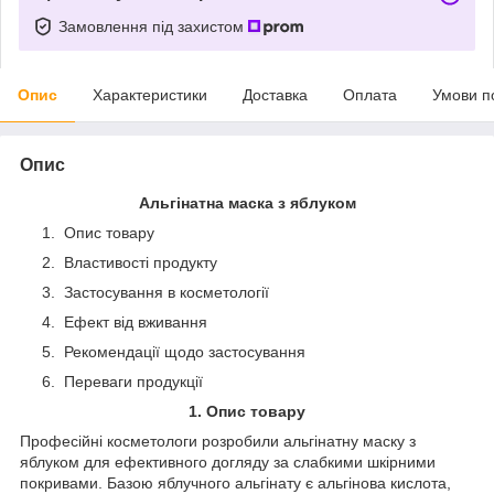
Замовлення під захистом
Опис
Характеристики
Доставка
Оплата
Умови п
Опис
Альгінатна маска з яблуком
Опис товару
Властивості продукту
Застосування в косметології
Ефект від вживання
Рекомендації щодо застосування
Переваги продукції
1. Опис товару
Професійні косметологи розробили альгінатну маску з
яблуком для ефективного догляду за слабкими шкірними
покривами. Базою яблучного альгінату є альгінова кислота,