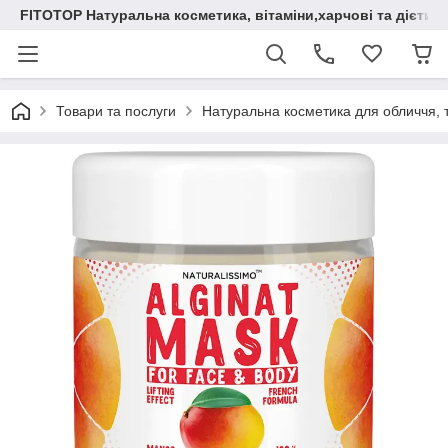
FITOTOP Натуральна косметика, вітаміни,харчові та дієтич
Товари та послуги
Натуральна косметика для обличчя, т