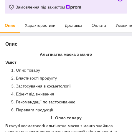
Замовлення під захистом
Опис
Характеристики
Доставка
Оплата
Умови п
Опис
Альгінатна маска з манго
Зміст
Опис товару
Властивості продукту
Застосування в косметології
Ефект від вживання
Рекомендації по застосуванню
Переваги продукції
1. Опис товару
В галузі косметології альгінатна маска з манго знайшла
широке розповсюдження завдяки високій ефективності та