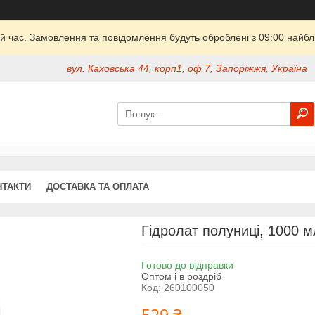
й час. Замовлення та повідомлення будуть оброблені з 09:00 найбли
вул. Каховська 44, корп1, оф 7, Запоріжжя, Україна
НТАКТИ
ДОСТАВКА ТА ОПЛАТА
Гідролат полуниці, 1000 м
Готово до відправки
Оптом і в роздріб
Код:
260100050
529 ₴