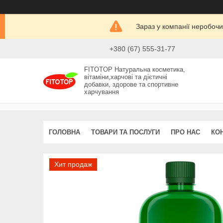
Зараз у компанії неробочи
+380 (67) 555-31-77
FITOTOP Натуральна косметика,
вітаміни,харчові та дієтичні
добавки, здорове та спортивне
харчування
ГОЛОВНА
ТОВАРИ ТА ПОСЛУГИ
ПРО НАС
КО
Хит продаж