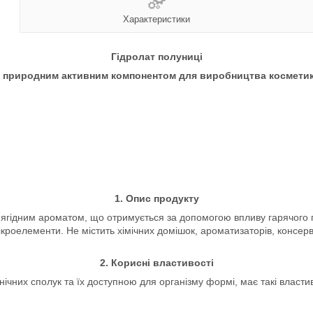
Характеристики
Гідролат полуниці
 природним активним компонентом для виробництва космети
1. Опис продукту
 ягідним ароматом, що отримується за допомогою впливу гарячого 
ікроелементи. Не містить хімічних домішок, ароматизаторів, консер
2. Корисні властивості
ічних сполук та їх доступною для організму формі, має такі властив