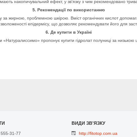
ди мають накопичувальний ефект, у зв'язку з чим рекомендовано три
5. Рекомендації по використанню
у за жирною, проблемною шкірою. Вміст органічних кислот допомага
зволоженості епідермісу, що дозволяє рекомендувати його для засто
6. Де купити в Україні
и «Натуралиссимо» пропонує купити гідролат полуниці за низькою ц
 555-31-77
http://fitotop.com.ua