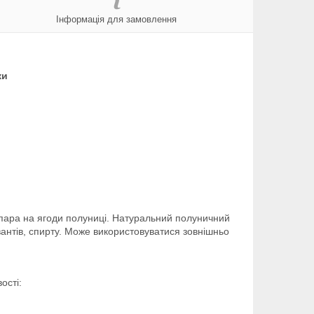
Інформація для замовлення
ки
пара на ягоди полуниці. Натуральний полуничний
вантів, спирту. Може використовуватися зовнішньо
ості: