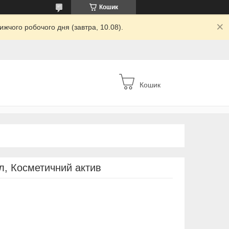
Кошик
жчого робочого дня (завтра, 10.08).
Кошик
л, Косметичний актив