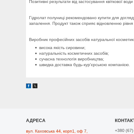
Позитивні результати від застосування квіткової во
Гідролат полуниці рекомендовано купити для догляд
запалення. Продукт також сприяє відновленню рівня 
Виробник професійних засобів натуральної косметик
висока якість сировини;
натуральність косметичних засобів;
сучасна технологія виробництва;
швидка доставка будь-кур'єрською компанією.
+380 (67)
вул. Каховська 44, корп1, оф 7,