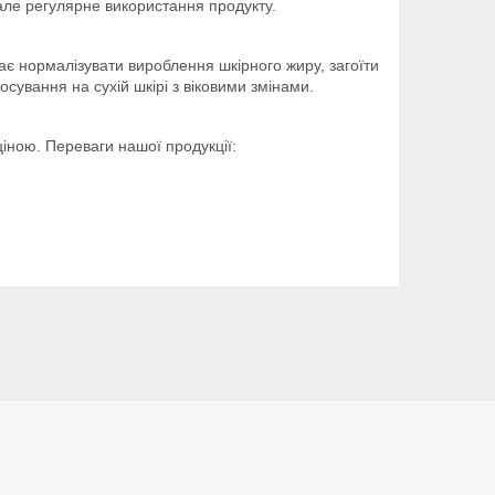
вале регулярне використання продукту.
є нормалізувати вироблення шкірного жиру, загоїти
сування на сухій шкірі з віковими змінами.
іною. Переваги нашої продукції: