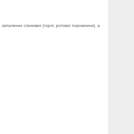
 запалених слизових (горлі, ротової порожнини), а