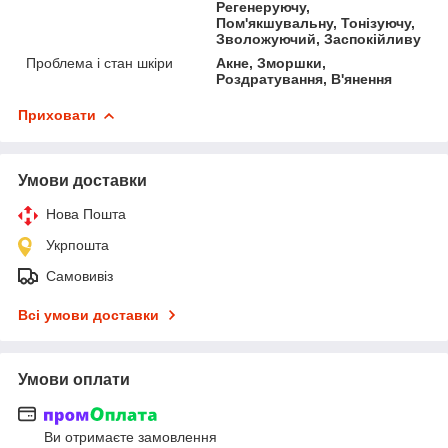
Регенеруючу,
Пом'якшувальну, Тонізуючу,
Зволожуючий, Заспокійливу
Проблема і стан шкіри
Акне, Зморшки,
Роздратування, В'янення
Приховати
Умови доставки
Нова Пошта
Укрпошта
Самовивіз
Всі умови доставки
Умови оплати
Ви отримаєте замовлення