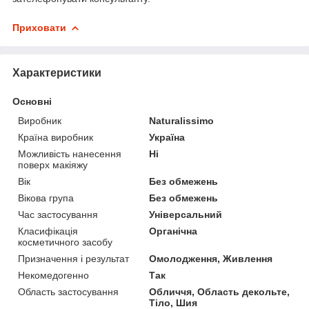
Приховати
Характеристики
Основні
Виробник
Naturalissimo
Країна виробник
Україна
Можливість нанесення
Ні
поверх макіяжу
Вік
Без обмежень
Вікова група
Без обмежень
Час застосування
Універсальний
Класифікація
Органічна
косметичного засобу
Призначення і результат
Омолодження, Живлення
Некомедогенно
Так
Область застосування
Обличчя, Область декольте,
Тіло, Шия