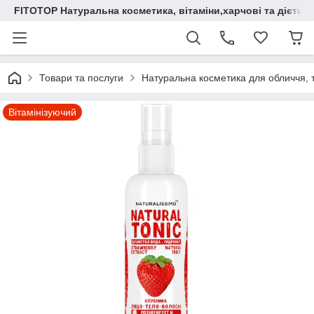
FITOTOP Натуральна косметика, вітаміни,харчові та дієтич
Товари та послуги
Натуральна косметика для обличчя, т
Вітамінізуючий