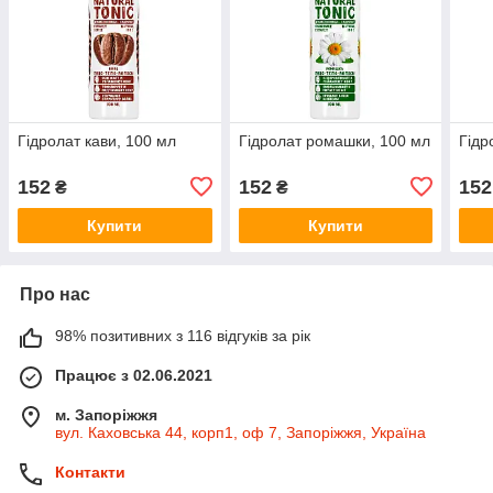
Гідролат кави, 100 мл
Гідролат ромашки, 100 мл
Гідр
152
152
152
₴
₴
Купити
Купити
Про нас
98% позитивних з 116 відгуків за рік
Працює з 02.06.2021
м. Запоріжжя
вул. Каховська 44, корп1, оф 7, Запоріжжя, Україна
Контакти