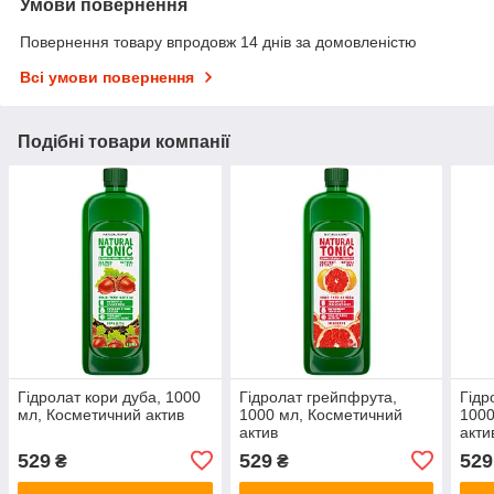
Умови повернення
Повернення товару впродовж 14 днів за домовленістю
Всі умови повернення
Подібні товари компанії
Гідролат кори дуба, 1000
Гідролат грейпфрута,
Гідр
мл, Косметичний актив
1000 мл, Косметичний
1000
актив
акти
529
529
529
₴
₴