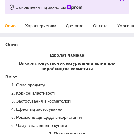
Замовлення під захистом
Опис
Характеристики
Доставка
Оплата
Умови п
Опис
Гідролат ламінарії
Використовується як натуральний актив для
виробництва косметики
Вміст
Опис продукту
Корисні властивості
Застосування в косметології
Ефект від застосування
Рекомендації щодо використання
Чому в нас вигідно купити
1. Опис продукту