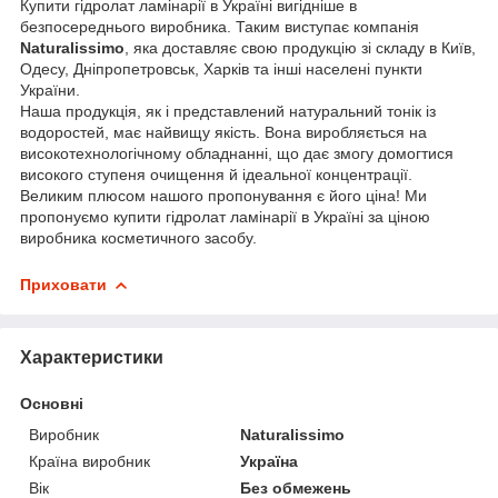
Купити гідролат ламінарії в Україні вигідніше в
безпосереднього виробника. Таким виступає компанія
Naturalissimo
, яка доставляє свою продукцію зі складу в Київ,
Одесу, Дніпропетровськ, Харків та інші населені пункти
України.
Наша продукція, як і представлений натуральний тонік із
водоростей, має найвищу якість. Вона виробляється на
високотехнологічному обладнанні, що дає змогу домогтися
високого ступеня очищення й ідеальної концентрації.
Великим плюсом нашого пропонування є його ціна! Ми
пропонуємо купити гідролат ламінарії в Україні за ціною
виробника косметичного засобу.
Приховати
Характеристики
Основні
Виробник
Naturalissimo
Країна виробник
Україна
Вік
Без обмежень