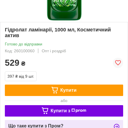
Гідролат ламінарії, 1000 мл, Косметичний
актив
Готово до відправки
Код: 260100060
Опт і роздріб
529
₴
397 ₴
від 9 шт.
Купити
або
Купити з
Що таке купити з Пром?