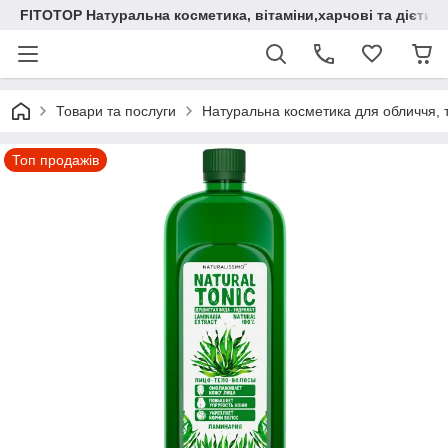
FITOTOP Натуральна косметика, вітаміни,харчові та дієтич
Товари та послуги
Натуральна косметика для обличчя, т
Топ продажів