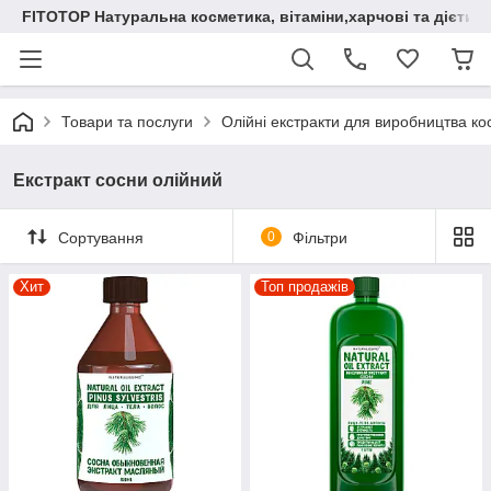
FITOTOP Натуральна косметика, вітаміни,харчові та дієтич
Товари та послуги
Олійні екстракти для виробництва ко
Екстракт сосни олійний
Сортування
0
Фільтри
Хит
Топ продажів