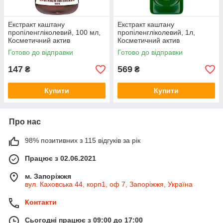
Екстракт каштану
Екстракт каштану
пропіленгліколевий, 100 мл,
пропіленгліколевий, 1л,
Косметичний актив
Косметичний актив
Готово до відправки
Готово до відправки
147
569
₴
₴
Купити
Купити
Про нас
98% позитивних з 115 відгуків за рік
Працює з 02.06.2021
м. Запоріжжя
вул. Каховська 44, корп1, оф 7, Запоріжжя, Україна
Контакти
Сьогодні працює з 09:00 до 17:00