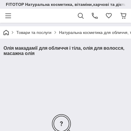
FITOTOP Натуральна косметика, вітаміни,харчові та дієтич
Товари та послуги
Натуральна косметика для обличчя, т
Олія макадамії для обличчя і тіла, олія для волосся,
масажна олія