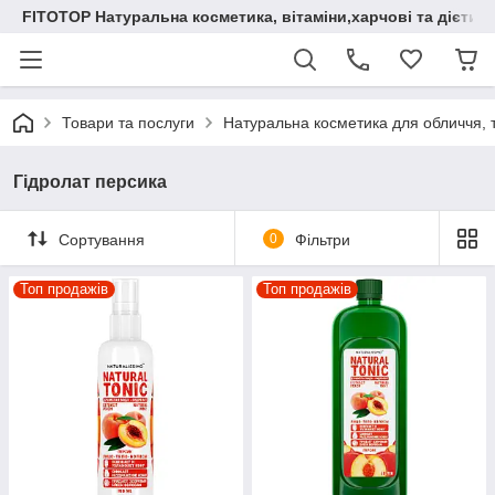
FITOTOP Натуральна косметика, вітаміни,харчові та дієтич
Товари та послуги
Натуральна косметика для обличчя, т
Гідролат персика
Сортування
0
Фільтри
Топ продажів
Топ продажів