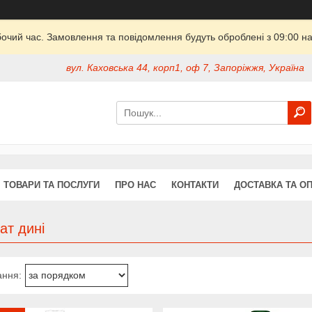
бочий час. Замовлення та повідомлення будуть оброблені з 09:00 на
вул. Каховська 44, корп1, оф 7, Запоріжжя, Україна
ТОВАРИ ТА ПОСЛУГИ
ПРО НАС
КОНТАКТИ
ДОСТАВКА ТА О
ат дині