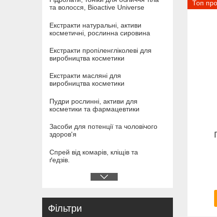
Топ пр
та волосся, Bioactive Universe
Екстракти натуральні, активи
косметичні, рослинна сировина
Екстракти пропіленгліколеві для
виробництва косметики
Екстракти масляні для
виробництва косметики
Пудри рослинні, активи для
косметики та фармацевтики
Засоби для потенції та чоловічого
здоров'я
Спрей від комарів, кліщів та
ґедзів.
Фільтри