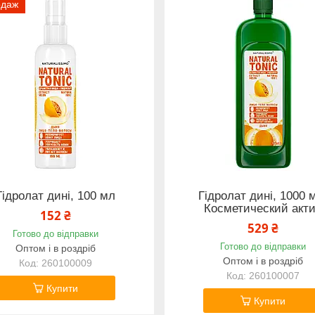
одаж
Гідролат дині, 100 мл
Гідролат дині, 1000 
Косметический акт
152 ₴
529 ₴
Готово до відправки
Готово до відправки
Оптом і в роздріб
Оптом і в роздріб
260100009
260100007
Купити
Купити