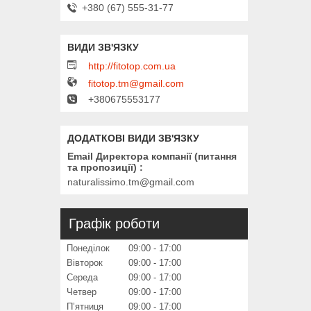
+380 (67) 555-31-77
http://fitotop.com.ua
fitotop.tm@gmail.com
+380675553177
Email Директора компанії (питання
та пропозиції)
naturalissimo.tm@gmail.com
Графік роботи
Понеділок
09:00
17:00
Вівторок
09:00
17:00
Середа
09:00
17:00
Четвер
09:00
17:00
Пʼятниця
09:00
17:00