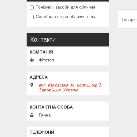
Тонізуючі засоби для обличчя
Спреї для шкіри обличчя і тіла
Контакти
Фітотоп
вул. Каховська 44, корп1, оф 7,
Запоріжжя, Україна
Ганна