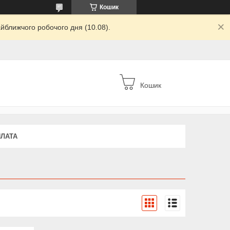
Кошик
йближчого робочого дня (10.08).
Кошик
ПЛАТА