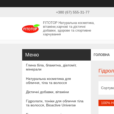
+380 (67) 555-31-77
FITOTOP Натуральна косметика,
вітаміни,харчові та дієтичні
добавки, здорове та спортивне
харчування
ГОЛОВНА
Глина біла, блакитна, діатоміт,
мінерали
Гідро
Натуральна косметика для
обличчя, тіла та волосся
Дієтичні добавки, вітаміни
Гідролати, тоніки для обличчя тіла
100% Н
та волосся, Bioactive Universe