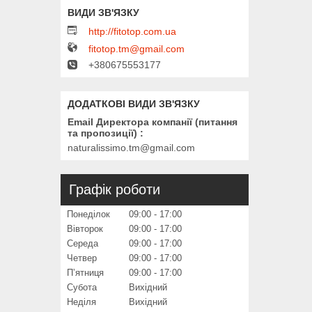
http://fitotop.com.ua
fitotop.tm@gmail.com
+380675553177
Email Директора компанії (питання
та пропозиції)
naturalissimo.tm@gmail.com
Графік роботи
Понеділок
09:00
17:00
Вівторок
09:00
17:00
Середа
09:00
17:00
Четвер
09:00
17:00
Пʼятниця
09:00
17:00
Субота
Вихідний
Неділя
Вихідний