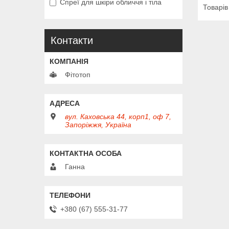
Спреї для шкіри обличчя і тіла
Контакти
Фітотоп
вул. Каховська 44, корп1, оф 7,
Запоріжжя, Україна
Ганна
+380 (67) 555-31-77