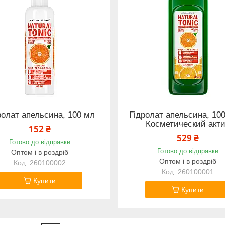
ролат апельсина, 100 мл
Гідролат апельсина, 10
Косметический акт
152 ₴
529 ₴
Готово до відправки
Готово до відправки
Оптом і в роздріб
Оптом і в роздріб
260100002
260100001
Купити
Купити