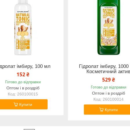
ідролат імбиру, 100 мл
Гідролат імбиру, 1000
Косметичний акти
152 ₴
529 ₴
Готово до відправки
Готово до відправки
Оптом і в роздріб
Оптом і в роздріб
260100015
260100014
Купити
Купити