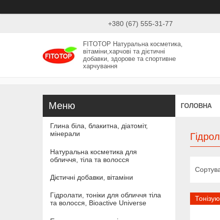
+380 (67) 555-31-77
FITOTOP Натуральна косметика,
вітаміни,харчові та дієтичні
добавки, здорове та спортивне
харчування
ГОЛОВНА
Глина біла, блакитна, діатоміт,
мінерали
Гідрол
Натуральна косметика для
обличчя, тіла та волосся
Дієтичні добавки, вітаміни
Гідролати, тоніки для обличчя тіла
Тонізу
та волосся, Bioactive Universe