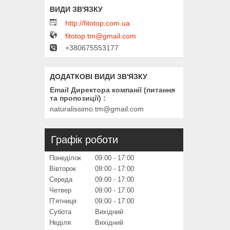
http://fitotop.com.ua
fitotop.tm@gmail.com
+380675553177
Email Директора компанії (питання
та пропозиції)
naturalissimo.tm@gmail.com
Графік роботи
Понеділок
09:00
17:00
Вівторок
09:00
17:00
Середа
09:00
17:00
Четвер
09:00
17:00
Пʼятниця
09:00
17:00
Субота
Вихідний
Неділя
Вихідний