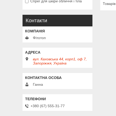
Спреї для шкіри обличчя і тіла
Контакти
Фітотоп
вул. Каховська 44, корп1, оф 7,
Запоріжжя, Україна
Ганна
+380 (67) 555-31-77