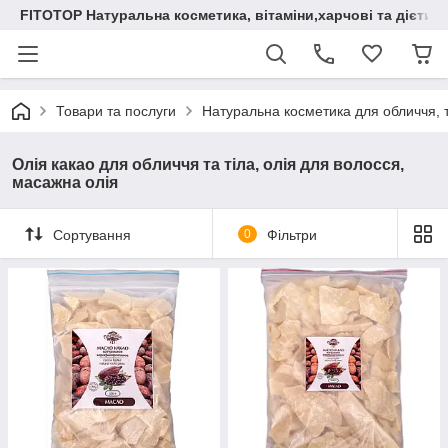
FITOTOP Натуральна косметика, вітаміни,харчові та дієтич
Товари та послуги
Натуральна косметика для обличчя, т
Олія какао для обличчя та тіла, олія для волосся,
масажна олія
Сортування
0
Фільтри