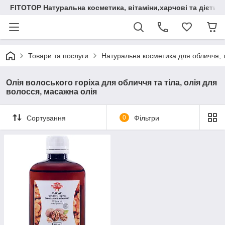
FITOTOP Натуральна косметика, вітаміни,харчові та дієтич
Товари та послуги
Натуральна косметика для обличчя, т
Олія волоського горіха для обличчя та тіла, олія для
волосся, масажна олія
Сортування
0
Фільтри