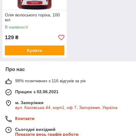
Олія волоського горіха, 100
мл
В наявності
129
₴
Купити
Про нас
98% позитивних з 116 відгуків за рік
Працює з 02.06.2021
м. Запоріжжя
вул. Каховська 44, корп1, оф 7, Запоріжжя, Україна
Контакти
Сьогодні вихідний
Показати весь графік роботи