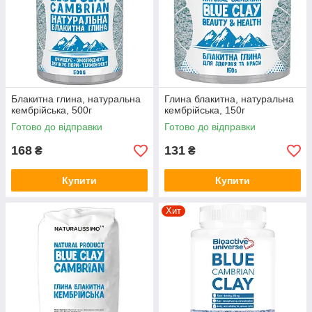
Блакитна глина, натуральна
Глина блакитна, натуральна
кембрійська, 500г
кембрійська, 150г
Готово до відправки
Готово до відправки
168
131
₴
₴
Купити
Купити
Хит