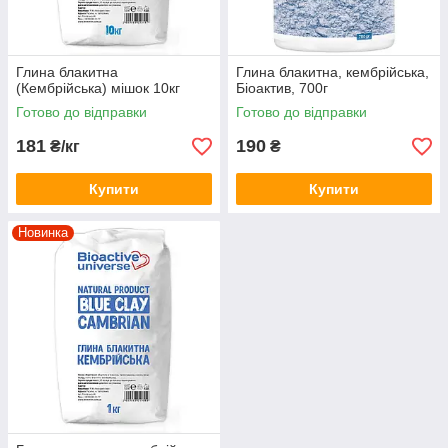
Глина блакитна
Глина блакитна, кембрійська,
(Кембрійська) мішок 10кг
Біоактив, 700г
Готово до відправки
Готово до відправки
181
190
₴/кг
₴
Купити
Купити
Новинка